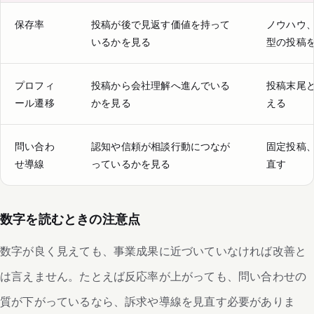
保存率
投稿が後で見返す価値を持って
ノウハウ
いるかを見る
型の投稿
プロフィ
投稿から会社理解へ進んでいる
投稿末尾
ール遷移
かを見る
える
問い合わ
認知や信頼が相談行動につなが
固定投稿
せ導線
っているかを見る
直す
数字を読むときの注意点
数字が良く見えても、事業成果に近づいていなければ改善と
は言えません。たとえば反応率が上がっても、問い合わせの
質が下がっているなら、訴求や導線を見直す必要がありま