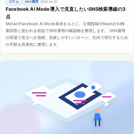
コラム
SNS運用
2026.06.30
Facebook AI Mode導入で見直したいSNS検索導線の3
点
MetaのFacebook AI Mode発表をもとに、公開投稿やReelsがAI検
索回答に使われる前提でSNS運用の確認軸を整理します。 SNS運用
の現場で見るべき指標、失敗しやすいパターン、社内で実行するため
の手順を具体的に整理します。