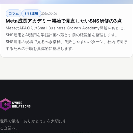
コラム
SNS運用
2026.06.26
Meta成長アカデミー開始で見直したいSNS研修の3点
MetaのAPAC向けSmall Business Growth Academy開始をもとに、
SNS運用とAI活用を学習計画へ落とす前の確認軸を整理します。
SNS運用の現場で見るべき指標、失敗しやすいパターン、社内で実行
するための手順を具体的に整理します。
世界で最も「ありがとう」を大切にす
る企業へ。