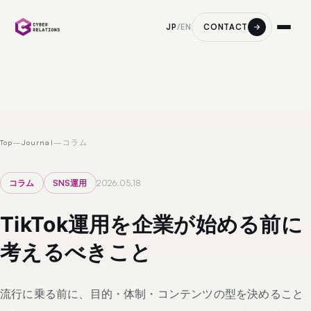
CONTACT
JP
/
EN
Top
—
Journal
—
コラム
コラム
SNS運用
2026.05.18
TikTok運用を企業が始める前に
考えるべきこと
流行に乗る前に、目的・体制・コンテンツの型を決めること