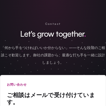
Contact
Let's grow together
.
「何から手をつければいいか分からない」——そんな段階のご相
談こそ歓迎します。御社の課題から、最適な打ち手を一緒に設計
しましょう。
お問い合わせ
ご相談はメールで受け付けていま
す。