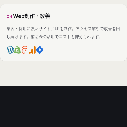
Web制作・改善
04
集客・採用に強いサイト／LPを制作。アクセス解析で改善を回
し続けます。補助金の活用でコストも抑えられます。