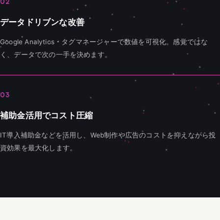
02
データドリブンな改善
Google Analytics・タグマネージャーで数値を可視化。感覚ではな
く、データで次の一手を決めます。
03
補助金活用でコスト圧縮
IT導入補助金などを活用し、Web制作や広告のコストを抑えながら投
資効果を最大化します。