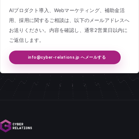
AIプロダクト導入、Webマーケティング、補助金活
用、採用に関するご相談は、以下のメールアドレスへ
お送りください。内容を確認し、通常2営業日以内に
ご返信します。
info@cyber-relations.jp へメールする