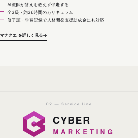
AI教師が答えを教えず伴走する
全3級・約36時間のカリキュラム
修了証・学習記録で人材開発支援助成金にも対応
マナクエ を詳しく見る
→
02 — Service Line
マーケティング事業