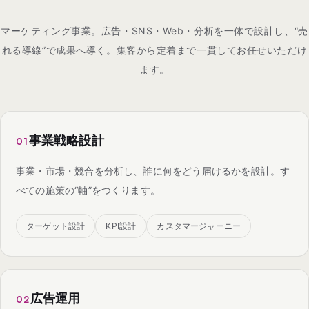
マーケティング事業。広告・SNS・Web・分析を一体で設計し、“売
れる導線”で成果へ導く。集客から定着まで一貫してお任せいただけ
ます。
事業戦略設計
01
事業・市場・競合を分析し、誰に何をどう届けるかを設計。す
べての施策の“軸”をつくります。
ターゲット設計
KPI設計
カスタマージャーニー
広告運用
02