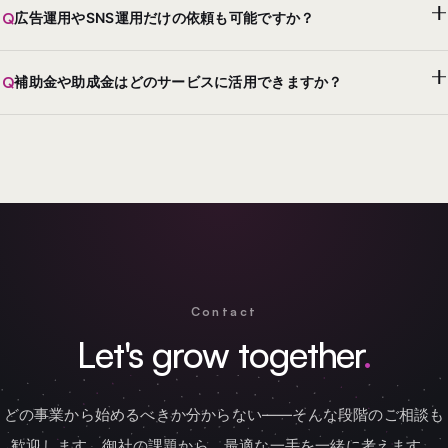
Q
広告運用やSNS運用だけの依頼も可能ですか？
Q
補助金や助成金はどのサービスに活用できますか？
Contact
Let's grow together
.
どの事業から始めるべきか分からない——そんな段階のご相談も
歓迎します。御社の課題から、最適な一手を一緒に考えます。