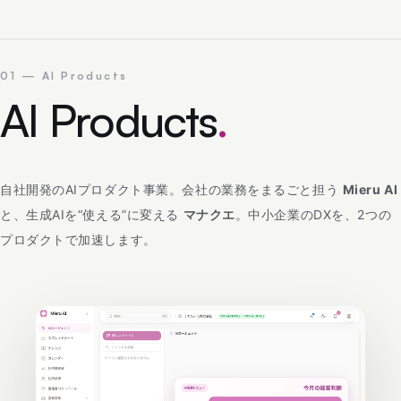
01 — AI Products
AI Products
.
自社開発のAIプロダクト事業。会社の業務をまるごと担う
Mieru AI
と、生成AIを“使える”に変える
マナクエ
。中小企業のDXを、2つの
プロダクトで加速します。