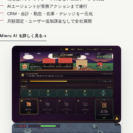
AIエージェントが実務アクションまで遂行
CRM・会計・勤怠・在庫・ナレッジを一元化
月額固定・ユーザー追加課金なしで全社展開
Mieru AI を詳しく見る
→