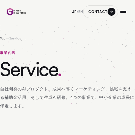
CONTACT
JP
/
EN
Top
—
Service
事業内容
Service
.
自社開発のAIプロダクト、成果へ導くマーケティング、挑戦を支え
る補助金活用、そして生成AI研修。4つの事業で、中小企業の成長に
伴走します。