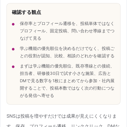
確認する観点
保存率とプロフィール遷移を、投稿単体ではなく
プロフィール、固定投稿、問い合わせ導線までつ
なげて見る
学ぶ機能の優先順位を決めるだけでなく、投稿ご
との役割が認知、比較、相談のどれかを確認する
まずは学ぶ機能の優先順位、既存導線との接続、
担当者、研修後30日で試す小さな施策、広告と
DMで見る数字を1枚にまとめてから参加・社内展
開することで、投稿本数ではなく次の行動につな
がる発信へ寄せる
SNSは投稿を増やすだけでは成果が見えにくくなりま
す。保存、プロフィール遷移、リンククリック、DMな