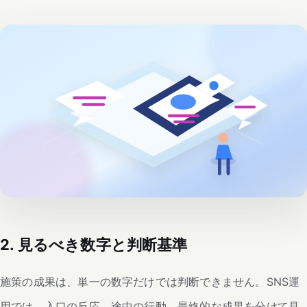
2. 見るべき数字と判断基準
施策の成果は、単一の数字だけでは判断できません。SNS運
用では、入口の反応、途中の行動、最終的な成果を分けて見