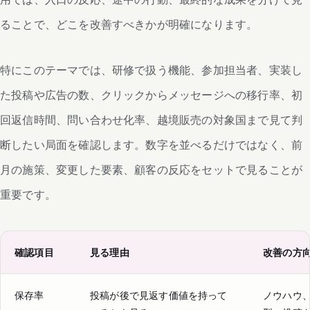
ることで、どこを改善すべきかが明確になります。
特にこのテーマでは、研修で扱う機能、参加担当者、実装し
た投稿や広告の数、クリックからメッセージへの移行率、初
回返信時間、問い合わせ化率、越境販売の対象国まで見て判
断したい局面を確認します。数字を並べるだけではなく、前
月の施策、変更した要素、顧客の反応をセットで見ることが
重要です。
確認項目
見る理由
改善の方
保存率
投稿が後で見返す価値を持って
ノウハウ