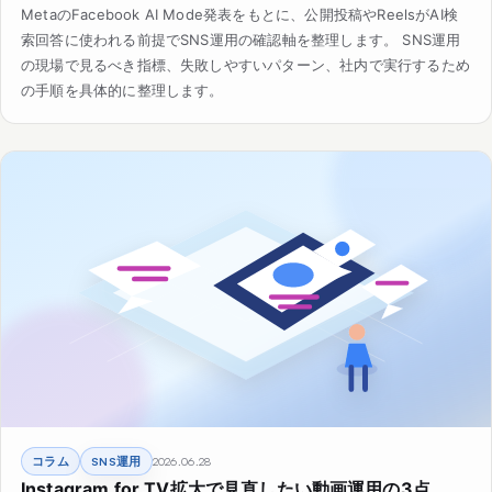
MetaのFacebook AI Mode発表をもとに、公開投稿やReelsがAI検
索回答に使われる前提でSNS運用の確認軸を整理します。 SNS運用
の現場で見るべき指標、失敗しやすいパターン、社内で実行するため
の手順を具体的に整理します。
コラム
SNS運用
2026.06.28
Instagram for TV拡大で見直したい動画運用の3点