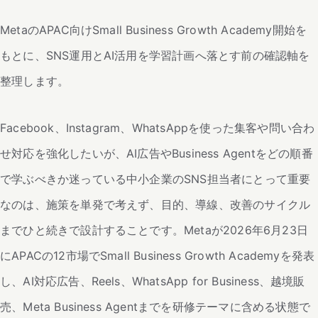
MetaのAPAC向けSmall Business Growth Academy開始を
もとに、SNS運用とAI活用を学習計画へ落とす前の確認軸を
整理します。
Facebook、Instagram、WhatsAppを使った集客や問い合わ
せ対応を強化したいが、AI広告やBusiness Agentをどの順番
で学ぶべきか迷っている中小企業のSNS担当者にとって重要
なのは、施策を単発で考えず、目的、導線、改善のサイクル
までひと続きで設計することです。Metaが2026年6月23日
にAPACの12市場でSmall Business Growth Academyを発表
し、AI対応広告、Reels、WhatsApp for Business、越境販
売、Meta Business Agentまでを研修テーマに含める状態で