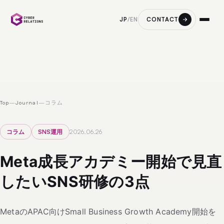
CONTACT
JP
/
EN
Top
—
Journal
—
コラム
コラム
SNS運用
2026.06.26
Meta成長アカデミー開始で見直
したいSNS研修の3点
MetaのAPAC向けSmall Business Growth Academy開始を