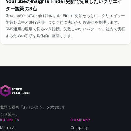
YouTubeのInsights Finder更新で見直したいクリエイ
ター施策の3点
GoogleのYouTube向けInsights Finder更新をもとに、クリエイター
施策を広告とSNS運用へつなぐ前に決めたい確認軸を整理します。
SNS運用の現場で見るべき指標、失敗しやすいパターン、社内で実行
するための手順を具体的に整理します。
世界で最も「ありがとう」を大切にす
る企業へ。
BUSINESS
COMPANY
Mieru AI
Company