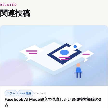
RELATED
関連投稿
コラム
SNS運用
2026.06.30
Facebook AI Mode導入で見直したいSNS検索導線の3
点