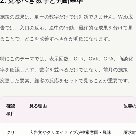
2. 見るべき数字と判断基準
施策の成果は、単一の数字だけでは判断できません。Web広
告では、入口の反応、途中の行動、最終的な成果を分けて見
ることで、どこを改善すべきかが明確になります。
特にこのテーマでは、表示回数、CTR、CVR、CPA、商談化
率を確認します。数字を並べるだけではなく、前月の施策、
変更した要素、顧客の反応をセットで見ることが重要です。
確認
見る理由
改善
項目
クリ
広告文やクリエイティブが検索意図・興味
訴求