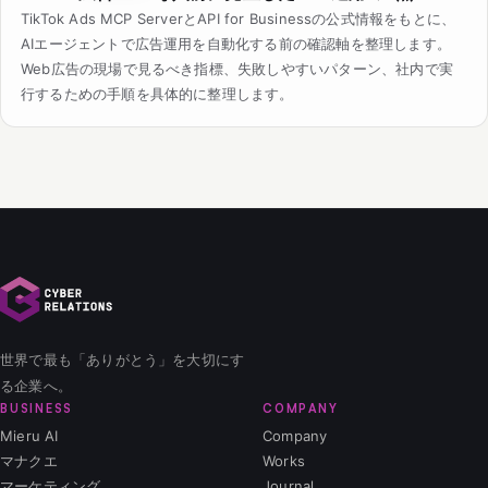
TikTok Ads MCP ServerとAPI for Businessの公式情報をもとに、
AIエージェントで広告運用を自動化する前の確認軸を整理します。
Web広告の現場で見るべき指標、失敗しやすいパターン、社内で実
行するための手順を具体的に整理します。
世界で最も「ありがとう」を大切にす
る企業へ。
BUSINESS
COMPANY
Mieru AI
Company
マナクエ
Works
マーケティング
Journal