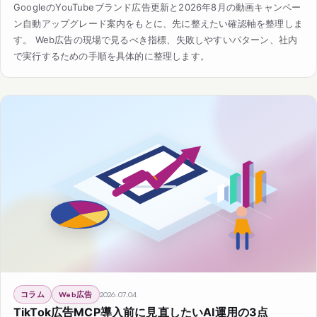
GoogleのYouTubeブランド広告更新と2026年8月の動画キャンペー
ン自動アップグレード案内をもとに、先に整えたい確認軸を整理しま
す。 Web広告の現場で見るべき指標、失敗しやすいパターン、社内
で実行するための手順を具体的に整理します。
コラム
Web広告
2026.07.04
TikTok広告MCP導入前に見直したいAI運用の3点