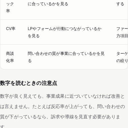
ック
に合っているかを見る
する
率
CV率
LPやフォームが行動につながっているか
ファー
を見る
力項
商談
問い合わせの質が事業に合っているかを見
ター
化率
る
の絞
数字を読むときの注意点
数字が良く見えても、事業成果に近づいていなければ改善と
は言えません。たとえば反応率が上がっても、問い合わせの
質が下がっているなら、訴求や導線を見直す必要がありま
す。