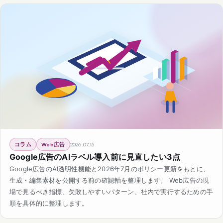
コラム
Web広告
2026.07.15
Google広告のAIラベル導入前に見直したい3点
Google広告のAI透明性機能と2026年7月のポリシー更新をもとに、
生成・編集素材を公開する前の確認軸を整理します。 Web広告の現
場で見るべき指標、失敗しやすいパターン、社内で実行するための手
順を具体的に整理します。