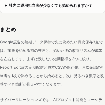
社内に運用担当者が少なくても始められますか？
まとめ
Google広告の短期データ保持で先に決めたい月次保存3点で
は、施策を始める前の整理と、始めた後の改善リズムが成果
を左右します。まずは残したい短期指標を3つに絞り、
Report Editorの定期配信と原本CSVの保存先、月次確認の担
当者を1枚で決めることから始めると、次に見るべき数字と改
善すべき箇所が見えやすくなります。
サイバーリレーションズでは、AIプロダクト開発とマーケテ