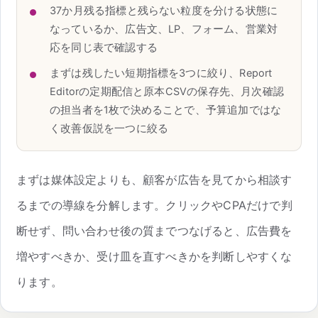
37か月残る指標と残らない粒度を分ける状態に
なっているか、広告文、LP、フォーム、営業対
応を同じ表で確認する
まずは残したい短期指標を3つに絞り、Report
Editorの定期配信と原本CSVの保存先、月次確認
の担当者を1枚で決めることで、予算追加ではな
く改善仮説を一つに絞る
まずは媒体設定よりも、顧客が広告を見てから相談す
るまでの導線を分解します。クリックやCPAだけで判
断せず、問い合わせ後の質までつなげると、広告費を
増やすべきか、受け皿を直すべきかを判断しやすくな
ります。