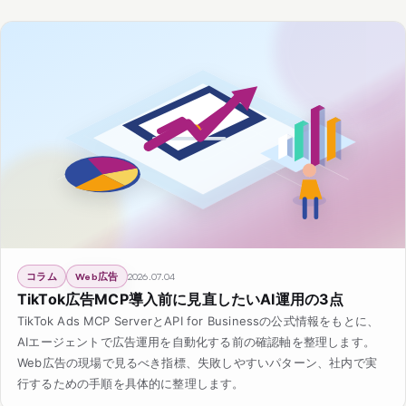
コラム
Web広告
2026.07.04
TikTok広告MCP導入前に見直したいAI運用の3点
TikTok Ads MCP ServerとAPI for Businessの公式情報をもとに、
AIエージェントで広告運用を自動化する前の確認軸を整理します。
Web広告の現場で見るべき指標、失敗しやすいパターン、社内で実
行するための手順を具体的に整理します。