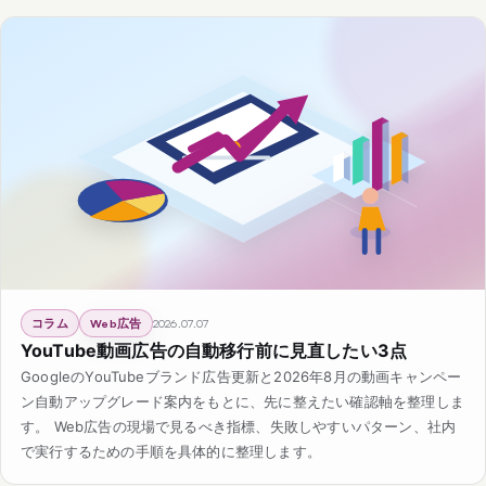
コラム
Web広告
2026.07.07
YouTube動画広告の自動移行前に見直したい3点
GoogleのYouTubeブランド広告更新と2026年8月の動画キャンペー
ン自動アップグレード案内をもとに、先に整えたい確認軸を整理しま
す。 Web広告の現場で見るべき指標、失敗しやすいパターン、社内
で実行するための手順を具体的に整理します。