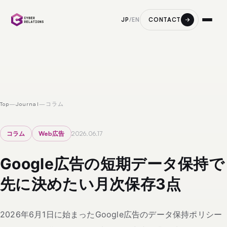
CONTACT
JP
/
EN
Top
—
Journal
—
コラム
コラム
Web広告
2026.06.17
Google広告の短期データ保持で
先に決めたい月次保存3点
2026年6月1日に始まったGoogle広告のデータ保持ポリシー