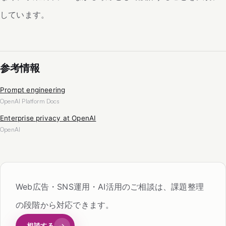
しています。
参考情報
Prompt engineering
OpenAI Platform Docs
Enterprise privacy at OpenAI
OpenAI
Web広告・SNS運用・AI活用のご相談は、課題整理
の段階から対応できます。
相談する
→