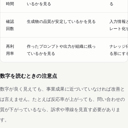
時間
いるかを見る
る
確認
生成物の品質が安定しているかを見る
入力情報
回数
レート化
再利
作ったプロンプトや出力が組織に残っ
ナレッジ
用率
ているかを見る
る形にす
数字を読むときの注意点
数字が良く見えても、事業成果に近づいていなければ改善と
は言えません。たとえば反応率が上がっても、問い合わせの
質が下がっているなら、訴求や導線を見直す必要がありま
す。