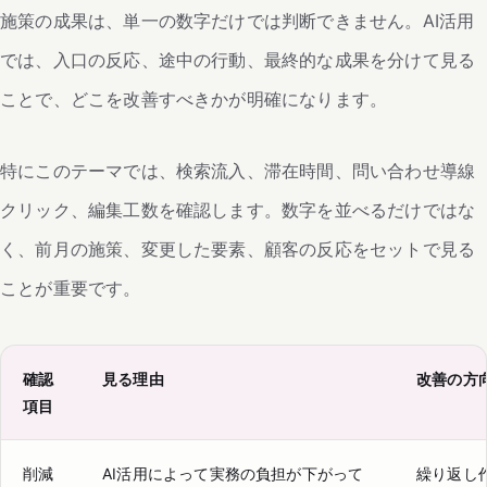
施策の成果は、単一の数字だけでは判断できません。AI活用
では、入口の反応、途中の行動、最終的な成果を分けて見る
ことで、どこを改善すべきかが明確になります。
特にこのテーマでは、検索流入、滞在時間、問い合わせ導線
クリック、編集工数を確認します。数字を並べるだけではな
く、前月の施策、変更した要素、顧客の反応をセットで見る
ことが重要です。
確認
見る理由
改善の方
項目
削減
AI活用によって実務の負担が下がって
繰り返し