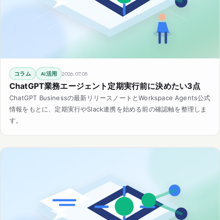
コラム
AI活用
2026.07.05
ChatGPT業務エージェント定期実行前に決めたい3点
ChatGPT Businessの最新リリースノートとWorkspace Agents公式
情報をもとに、定期実行やSlack連携を始める前の確認軸を整理しま
す。