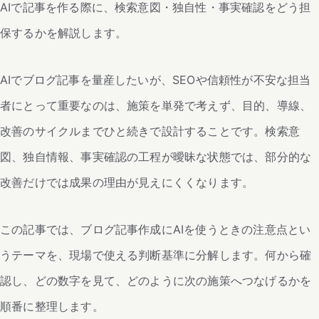
AIで記事を作る際に、検索意図・独自性・事実確認をどう担
保するかを解説します。
AIでブログ記事を量産したいが、SEOや信頼性が不安な担当
者にとって重要なのは、施策を単発で考えず、目的、導線、
改善のサイクルまでひと続きで設計することです。検索意
図、独自情報、事実確認の工程が曖昧な状態では、部分的な
改善だけでは成果の理由が見えにくくなります。
この記事では、ブログ記事作成にAIを使うときの注意点とい
うテーマを、現場で使える判断基準に分解します。何から確
認し、どの数字を見て、どのように次の施策へつなげるかを
順番に整理します。