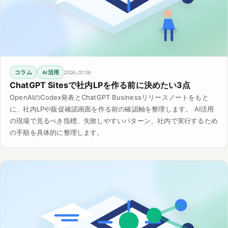
コラム
AI活用
2026.07.06
ChatGPT Sitesで社内LPを作る前に決めたい3点
OpenAIのCodex発表とChatGPT Businessリリースノートをもと
に、社内LPや販促確認画面を作る前の確認軸を整理します。 AI活用
の現場で見るべき指標、失敗しやすいパターン、社内で実行するため
の手順を具体的に整理します。