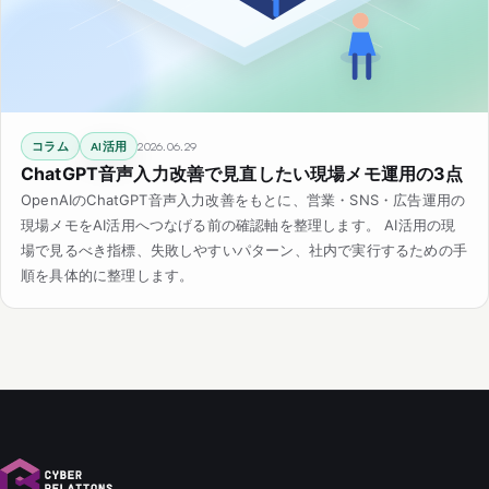
コラム
AI活用
2026.06.29
ChatGPT音声入力改善で見直したい現場メモ運用の3点
OpenAIのChatGPT音声入力改善をもとに、営業・SNS・広告運用の
現場メモをAI活用へつなげる前の確認軸を整理します。 AI活用の現
場で見るべき指標、失敗しやすいパターン、社内で実行するための手
順を具体的に整理します。